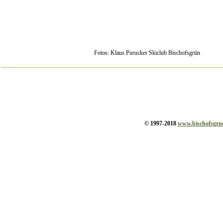
Fotos: Klaus Purucker Skiclub Bischofsgrün
© 1997-2018
www.bischofsgru